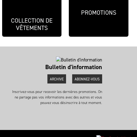
PROMOTIONS
COLLECTION DE
VÊTEMENTS
Bulletin d'information
ARCHIVE
ABONNEZ-VOUS
Inscrivez-vous pour recevoir les dernières promotions. On
ne partage pas vos informations avec des autres et vous
pouvez vous désinscrire à tout moment.