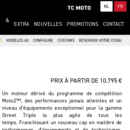
NL
FR
TC MOTO
T &
EXTRA
NOUVELLES
PROMOTIONS
CONTACT
C
MODÈLES A2
CONFIGURE
CUSTOMS
RESERVER VOTRE ESSAI
PRIX À PARTIR DE 10.795 €
Un moteur dérivé du programme de compétition
Moto2™, des performances jamais atteintes et un
niveau d’équipements exceptionnel pour la gamme
Street Triple la plus agile de tous les
temps. Franchissant un nouveau cap en matière de
performances, d’équipements et de technologies,