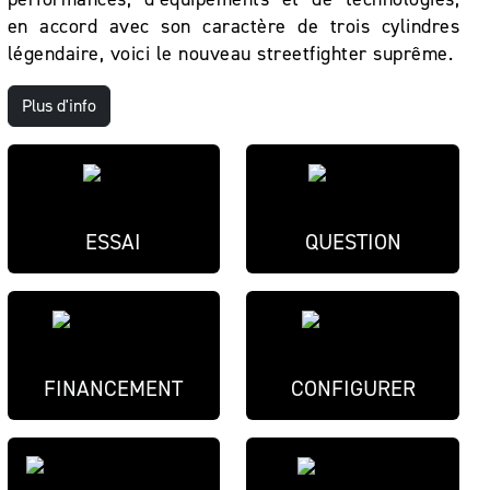
en accord avec son caractère de trois cylindres
légendaire, voici le nouveau streetfighter suprême.
Plus d'info
ESSAI
QUESTION
FINANCEMENT
CONFIGURER