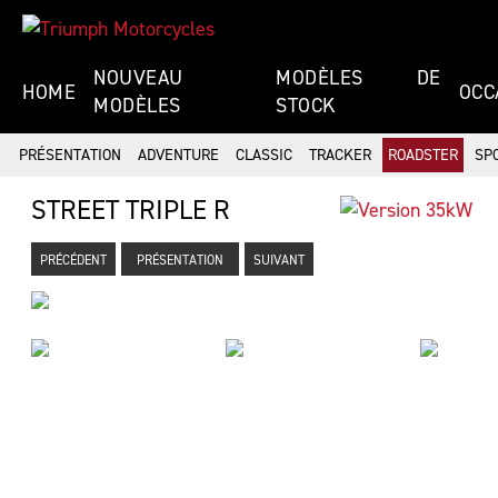
NOUVEAU
MODÈLES DE
HOME
OCC
MODÈLES
STOCK
PRÉSENTATION
ADVENTURE
CLASSIC
TRACKER
ROADSTER
SP
STREET TRIPLE R
PRÉCÉDENT
PRÉSENTATION
SUIVANT