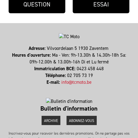
QUESTION
ESSAI
Adresse:
Vilvoordelaan 5 1930 Zaventem
Heures d'ouverture:
Ma - Ven: 9h-13.30h & 14.30h-18h Sa:
09h-12.00h & 13.00h-16h Di et Lu fermé
Immatriculation BCE:
0423 458 448
Téléphone:
02 705 73 19
E-mail:
info@tcmoto.be
Bulletin d'information
ARCHIVE
ABONNEZ-VOUS
Inscrivez-vous pour recevoir les dernières promotions. On ne partage pas vos