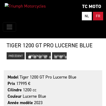
TC MOTO
NL
FR
TIGER 1200 GT PRO LUCERNE BLUE
PRÉCÉDENT
PRÉSENTATION
SUIVANT
Model
Tiger 1200 GT Pro Lucerne Blue
Prix
17995 €
Cilindre
1200 cc
Couleur
Lucerne Blue
Année modèle
2023