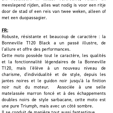
meeslepend rijden, alles wat nodig is voor een ritje
door de stad of een reis van twee weken, alleen of
met een duopassagier.
FR:
Robuste, résistante et beaucoup de caractère : la
Bonneville T120 Black a un passé illustre, de
l'allure et offre des performances.
Cette moto possède tout le caractère, les qualités
et la fonctionnalité légendaires de la Bonneville
T120, mais l'élève à un nouveau niveau de
charisme, d'individualité et de style, depuis les
jantes noires et le guidon noir jusqu'à la finition
noir nuit du moteur. Associée à une selle
matelassée marron foncé et à des échappements
doubles noirs de style sarbacane, cette moto est
une pure Triumph, mais avec un côté sombre.
Il se conduit de manière tout aussi fantastique.