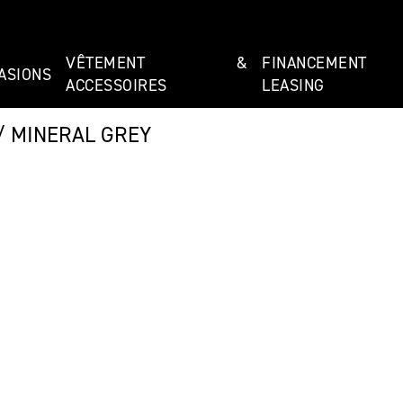
VÊTEMENT &
FINANCEMEN
ASIONS
ACCESSOIRES
LEASING
/ MINERAL GREY