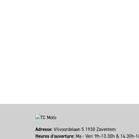
Adresse:
Vilvoordelaan 5 1930 Zaventem
Heures d'ouverture:
Ma - Ven: 9h-13.30h & 14.30h-1