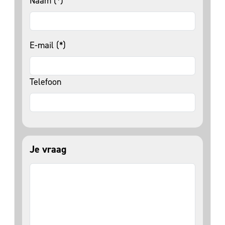
Naam (*)
E-mail (*)
Telefoon
Je vraag