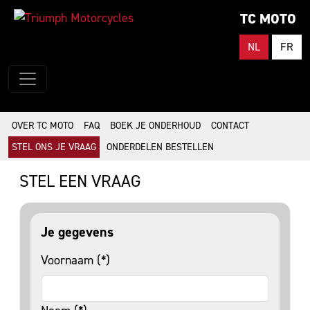
TC MOTO
NL
FR
OVER TC MOTO
FAQ
BOEK JE ONDERHOUD
CONTACT
STEL ONS JE VRAAG
ONDERDELEN BESTELLEN
STEL EEN VRAAG
Je gegevens
Voornaam (*)