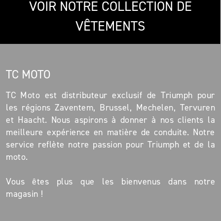
VOIR NOTRE COLLECTION DE
VÊTEMENTS
TC MOTO
TC Moto est distributeur exclusif de Triumph pour
les régions Zaventem, Brussel, Mechelen, Tervuren
et Haacht. Nous aspirons à donner à nos clients la
meilleure expérience en matière de conduite. Notre
service reflète notre passion pour Triumph et de la
moto.
Vous êtes plus que les bienvenus dans notre
magasin !