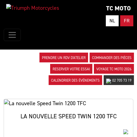
TC MOTO
NL
FR
PRENDRE UN RDV D'ATELIER
COMMANDER DES PIÈCES
RESERVER VOTRE ESSAI
VOYAGE TC MOTO 2026
CALENDRIER DES ÉVÉNEMENTS
02 705 73 19
LA NOUVELLE SPEED TWIN 1200 TFC