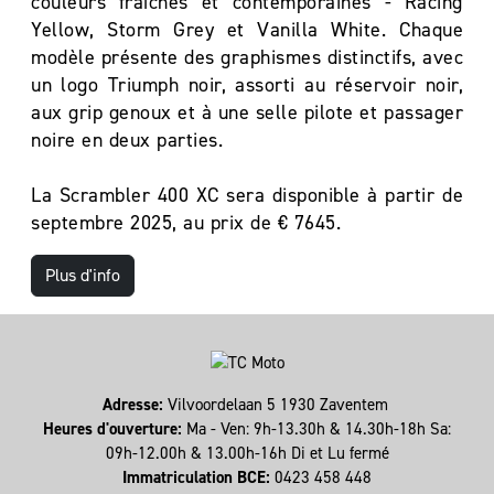
couleurs fraîches et contemporaines - Racing
Yellow, Storm Grey et Vanilla White. Chaque
modèle présente des graphismes distinctifs, avec
un logo Triumph noir, assorti au réservoir noir,
aux grip genoux et à une selle pilote et passager
noire en deux parties.
La Scrambler 400 XC sera disponible à partir de
septembre 2025, au prix de € 7645.
Plus d'info
Adresse:
Vilvoordelaan 5 1930 Zaventem
Heures d'ouverture:
Ma - Ven: 9h-13.30h & 14.30h-18h Sa:
09h-12.00h & 13.00h-16h Di et Lu fermé
Immatriculation BCE:
0423 458 448