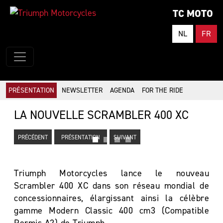
TC MOTO
NL
FR
PRÉSENTATION
NEWSLETTER
AGENDA
FOR THE RIDE
LA NOUVELLE SCRAMBLER 400 XC
PRÉCÉDENT
PRÉSENTATION
SUIVANT
Triumph Motorcycles lance le nouveau
Scrambler 400 XC dans son réseau mondial de
concessionnaires, élargissant ainsi la célèbre
gamme Modern Classic 400 cm3 (Compatible