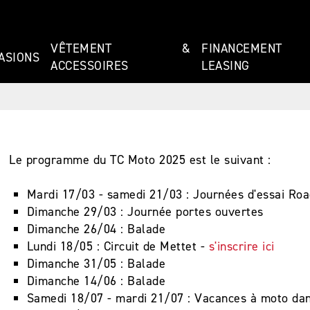
VÊTEMENT &
FINANCEMEN
ASIONS
ACCESSOIRES
LEASING
Le programme du TC Moto 2025 est le suivant :
Mardi 17/03 - samedi 21/03 : Journées d'essai Roa
Dimanche 29/03 : Journée portes ouvertes
Dimanche 26/04 : Balade
Lundi 18/05 : Circuit de Mettet -
s'inscrire ici
Dimanche 31/05 : Balade
Dimanche 14/06 : Balade
Samedi 18/07 - mardi 21/07 : Vacances à moto da