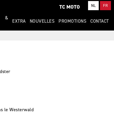
NL
FR
TC MOTO
T &
EXTRA
NOUVELLES
PROMOTIONS
CONTACT
dster
ns le Westerwald