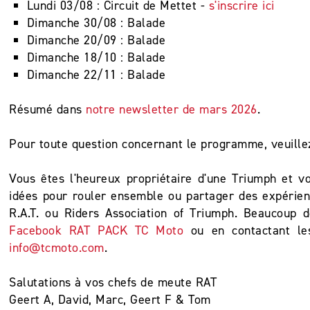
Lundi 03/08 : Circuit de Mettet -
s'inscrire ici
Dimanche 30/08 : Balade
Dimanche 20/09 : Balade
Dimanche 18/10 : Balade
Dimanche 22/11 : Balade
Résumé dans
notre newsletter de mars 2026
.
Pour toute question concernant le programme, veuille
Vous êtes l'heureux propriétaire d'une Triumph et 
idées pour rouler ensemble ou partager des expérien
R.A.T. ou Riders Association of Triumph. Beaucoup
Facebook RAT PACK TC Moto
ou en contactant le
info@tcmoto.com
.
Salutations à vos chefs de meute RAT
Geert A, David, Marc, Geert F & Tom