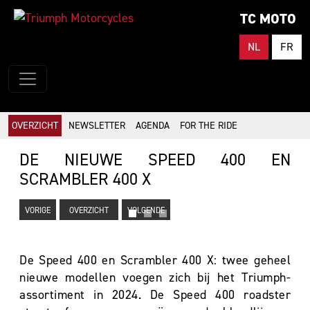
TC MOTO
NL
FR
OVERZICHT
NEWSLETTER
AGENDA
FOR THE RIDE
DE NIEUWE SPEED 400 EN
SCRAMBLER 400 X
VORIGE
OVERZICHT
VOLGENDE
De Speed 400 en Scrambler 400 X: twee geheel
nieuwe modellen voegen zich bij het Triumph-
assortiment in 2024. De Speed 400 roadster