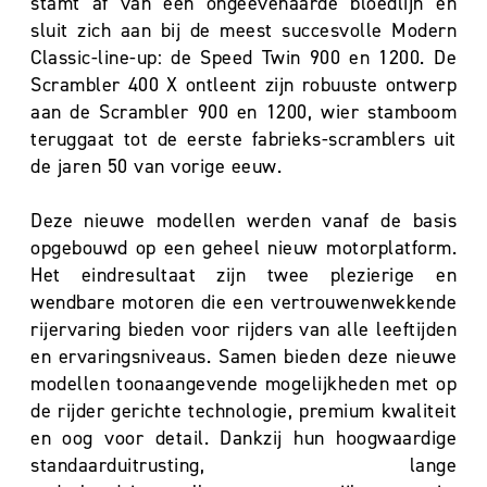
stamt af van een ongeëvenaarde bloedlijn en
sluit zich aan bij de meest succesvolle Modern
Classic-line-up: de Speed Twin 900 en 1200. De
Scrambler 400 X ontleent zijn robuuste ontwerp
aan de Scrambler 900 en 1200, wier stamboom
teruggaat tot de eerste fabrieks-scramblers uit
de jaren 50 van vorige eeuw.
Deze nieuwe modellen werden vanaf de basis
opgebouwd op een geheel nieuw motorplatform.
Het eindresultaat zijn twee plezierige en
wendbare motoren die een vertrouwenwekkende
rijervaring bieden voor rijders van alle leeftijden
en ervaringsniveaus. Samen bieden deze nieuwe
modellen toonaangevende mogelijkheden met op
de rijder gerichte technologie, premium kwaliteit
en oog voor detail. Dankzij hun hoogwaardige
standaarduitrusting, lange