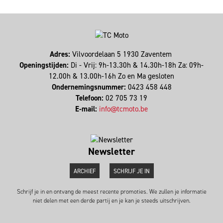
Adres:
Vilvoordelaan 5 1930 Zaventem
Openingstijden:
Di - Vrij: 9h-13.30h & 14.30h-18h Za: 09h-
12.00h & 13.00h-16h Zo en Ma gesloten
Ondernemingsnummer:
0423 458 448
Telefoon:
02 705 73 19
E-mail:
info@tcmoto.be
Newsletter
ARCHIEF
SCHRIJF JE IN
Schrijf je in en ontvang de meest recente promoties. We zullen je informatie
niet delen met een derde partij en je kan je steeds uitschrijven.