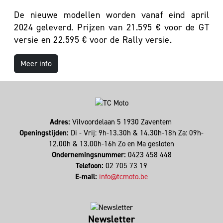
De nieuwe modellen worden vanaf eind april
2024 geleverd. Prijzen van 21.595 € voor de GT
versie en 22.595 € voor de Rally versie.
Meer info
Adres:
Vilvoordelaan 5 1930 Zaventem
Openingstijden:
Di - Vrij: 9h-13.30h & 14.30h-18h Za: 09h-
12.00h & 13.00h-16h Zo en Ma gesloten
Ondernemingsnummer:
0423 458 448
Telefoon:
02 705 73 19
E-mail:
info@tcmoto.be
Newsletter