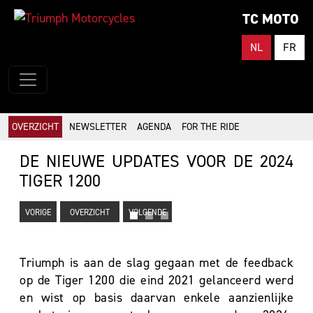
TC MOTO
NL
FR
OVERZICHT
NEWSLETTER
AGENDA
FOR THE RIDE
DE NIEUWE UPDATES VOOR DE 2024
TIGER 1200
VORIGE
OVERZICHT
VOLGENDE
Triumph is aan de slag gegaan met de feedback
op de Tiger 1200 die eind 2021 gelanceerd werd
en wist op basis daarvan enkele aanzienlijke