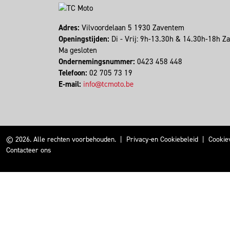
Adres:
Vilvoordelaan 5 1930 Zaventem
Openingstijden:
Di - Vrij: 9h-13.30h & 14.30h-18h Z
Ma gesloten
Ondernemingsnummer:
0423 458 448
Telefoon:
02 705 73 19
E-mail:
info@tcmoto.be
© 2026. Alle rechten voorbehouden.
|
Privacy-en Cookiebeleid
|
Cookie
Contacteer ons