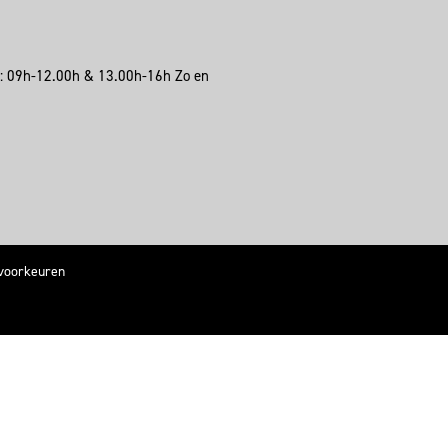
a: 09h-12.00h & 13.00h-16h Zo en
voorkeuren