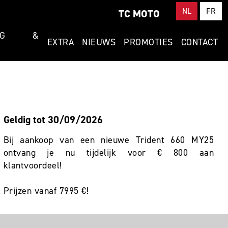
NL
FR
TC MOTO
RING &
EXTRA
NIEUWS
PROMOTIES
CONTACT
Geldig tot 30/09/2026
Bij aankoop van een nieuwe Trident 660 MY25
ontvang je nu tijdelijk voor € 800 aan
klantvoordeel!
Prijzen vanaf 7995 €!