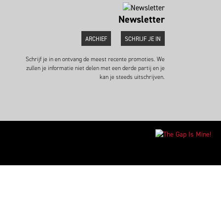
Newsletter
ARCHIEF
SCHRIJF JE IN
Schrijf je in en ontvang de meest recente promoties. We
zullen je informatie niet delen met een derde partij en je
kan je steeds uitschrijven.