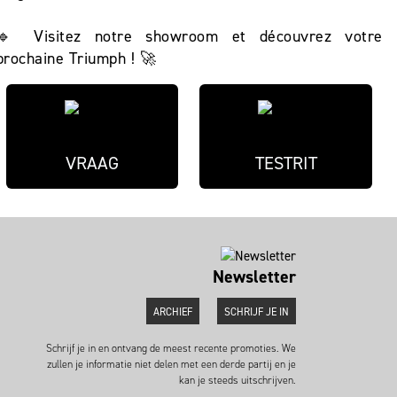
🔹 Visitez notre showroom et découvrez votre
prochaine Triumph ! 🚀
VRAAG
TESTRIT
Newsletter
ARCHIEF
SCHRIJF JE IN
Schrijf je in en ontvang de meest recente promoties. We
zullen je informatie niet delen met een derde partij en je
kan je steeds uitschrijven.