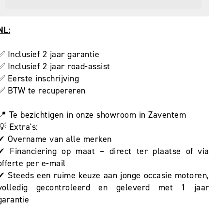
NL:
✅ Inclusief 2 jaar garantie
✅ Inclusief 2 jaar road-assist
✅ Eerste inschrijving
✅ BTW te recupereren
📍 Te bezichtigen in onze showroom in Zaventem
💡 Extra's:
✔ Overname van alle merken
✔ Financiering op maat – direct ter plaatse of via
offerte per e-mail
✔ Steeds een ruime keuze aan jonge occasie motoren,
volledig gecontroleerd en geleverd met 1 jaar
garantie