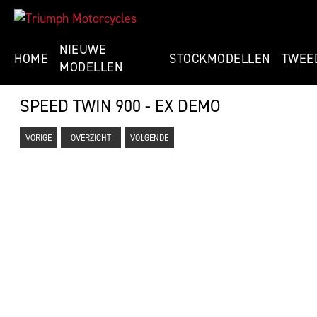
NIEUWE
HOME
STOCKMODELLEN
TWEE
MODELLEN
SPEED TWIN 900 - EX DEMO
VORIGE
OVERZICHT
VOLGENDE