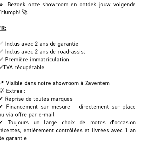
🔹 Bezoek onze showroom en ontdek jouw volgende
Triumph! 🚀
FR:
✅ Inclus avec 2 ans de garantie
✅ Inclus avec 2 ans de road-assist
✅ Première immatriculation
✅TVA récupérable
📍 Visible dans notre showroom à Zaventem
💡 Extras :
✔ Reprise de toutes marques
✔ Financement sur mesure – directement sur place
ou via offre par e-mail
✔ Toujours un large choix de motos d’occasion
récentes, entièrement contrôlées et livrées avec 1 an
de garantie