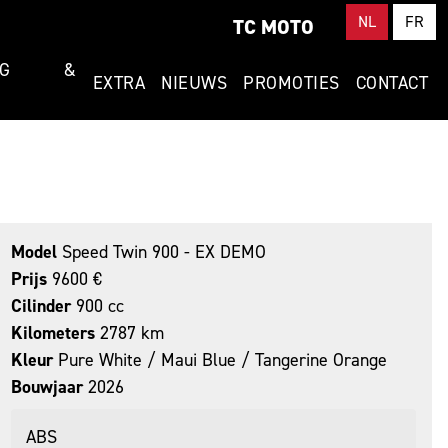
NL
FR
TC MOTO
RING &
EXTRA
NIEUWS
PROMOTIES
CONTACT
Model
Speed Twin 900 - EX DEMO
Prijs
9600 €
Cilinder
900 cc
Kilometers
2787 km
Kleur
Pure White / Maui Blue / Tangerine Orange
Bouwjaar
2026
ABS