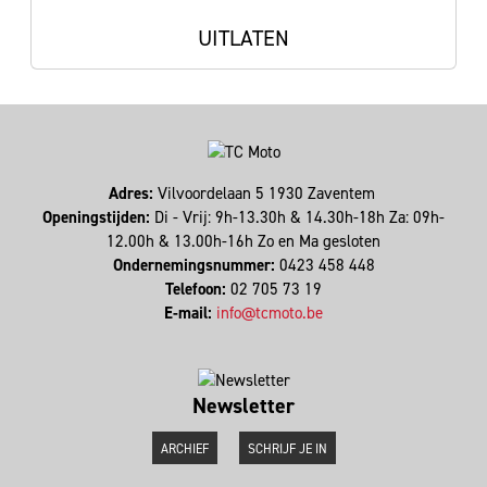
UITLATEN
Adres:
Vilvoordelaan 5 1930 Zaventem
Openingstijden:
Di - Vrij: 9h-13.30h & 14.30h-18h Za: 09h-
12.00h & 13.00h-16h Zo en Ma gesloten
Ondernemingsnummer:
0423 458 448
Telefoon:
02 705 73 19
E-mail:
info@tcmoto.be
Newsletter
ARCHIEF
SCHRIJF JE IN