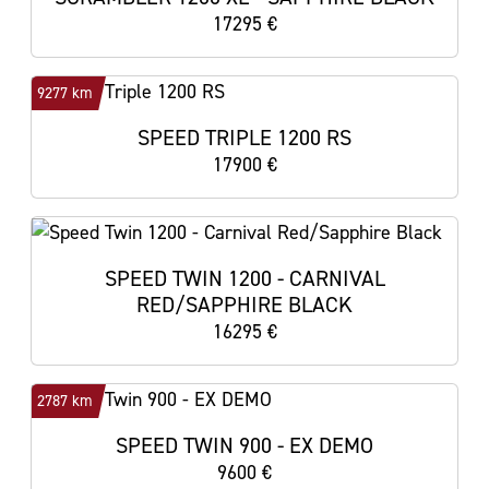
17295 €
9277 km
SPEED TRIPLE 1200 RS
17900 €
SPEED TWIN 1200 - CARNIVAL
RED/SAPPHIRE BLACK
16295 €
2787 km
SPEED TWIN 900 - EX DEMO
9600 €