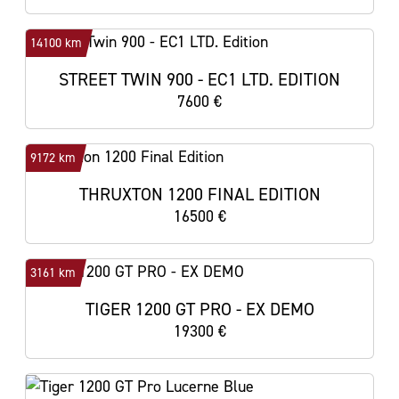
14100 km
STREET TWIN 900 - EC1 LTD. EDITION
7600 €
9172 km
THRUXTON 1200 FINAL EDITION
16500 €
3161 km
TIGER 1200 GT PRO - EX DEMO
19300 €