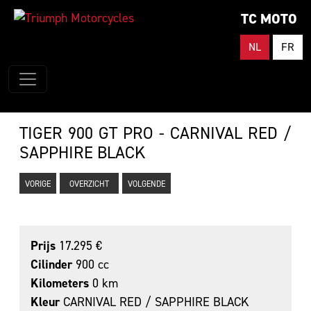
TC MOTO
NL
FR
TIGER 900 GT PRO - CARNIVAL RED /
SAPPHIRE BLACK
VORIGE
OVERZICHT
VOLGENDE
Prijs
17.295 €
Cilinder
900 cc
Kilometers
0 km
Kleur
CARNIVAL RED / SAPPHIRE BLACK