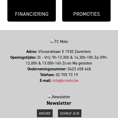
FINANCIERING
PROMOTIES
Adres:
Vilvoordelaan 5 1930 Zaventem
Openingstijden:
Di - Vrij: 9h-13.30h & 14.30h-18h Za: 09h-
12.00h & 13.00h-16h Zo en Ma gesloten
Ondernemingsnummer:
0423 458 448
Telefoon:
02 705 73 19
E-mail:
info@tcmoto.be
Newsletter
ARCHIEF
SCHRIJF JE IN