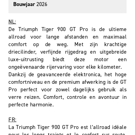
Bouwjaar
2026
NL:
De Triumph Tiger 900 GT Pro is de ultieme
allroad voor lange afstanden en maximaal
comfort op de weg. Met zijn krachtige
driecilinder, verfijnde rijgedrag en uitgebreide
luxe-uitrusting biedt deze motor een
ongeëvenaarde rijervaring voor elke kilometer.
Dankzij de geavanceerde elektronica, het hoge
comfortniveau en de premium afwerking is de GT
Pro perfect voor zowel dagelijks gebruik als
verre reizen. Comfort, controle en avontuur in
perfecte harmonie.
FR:
La Triumph Tiger 900 GT Pro est l’allroad idéale
pour les longs trajets et le confort sur route.