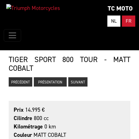
TC MOTO
NL
FR
TIGER SPORT 800 TOUR - MATT
COBALT
PRÉCÉDENT
PRÉSENTATION
SUIVANT
Prix
14.995 €
Cilindre
800 cc
Kilométrage
0 km
Couleur
MATT COBALT