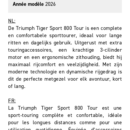
Année modèle
2026
NL:
De Triumph Tiger Sport 800 Tour is een complete
en comfortabele sporttourer, ideaal voor lange
ritten en dagelijks gebruik. Uitgerust met extra
touringaccessoires, een krachtige 3-cilinder
motor en een ergonomische zithouding, biedt hij
maximaal rijcomfort en veelzijdigheid. Met zijn
moderne technologie en dynamische rijgedrag is
dit de perfecte metgezel voor elk avontuur, kort
of lang.
FR:
La Triumph Tiger Sport 800 Tour est une
sport‑touring complète et confortable, idéale
pour les longues distances comme pour une
utilisation quotidienne. Équipée d’accessoires