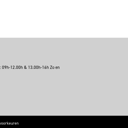
a: 09h-12.00h & 13.00h-16h Zo en
voorkeuren