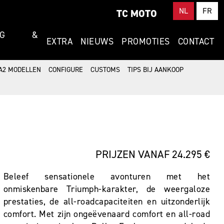
NL
FR
TC MOTO
RING &
EXTRA
NIEUWS
PROMOTIES
CONTACT
A2 MODELLEN
CONFIGURE
CUSTOMS
TIPS BIJ AANKOOP
PRIJZEN VANAF 24.295 €
Beleef sensationele avonturen met het
onmiskenbare Triumph-karakter, de weergaloze
prestaties, de all-roadcapaciteiten en uitzonderlijk
comfort. Met zijn ongeëvenaard comfort en all-road