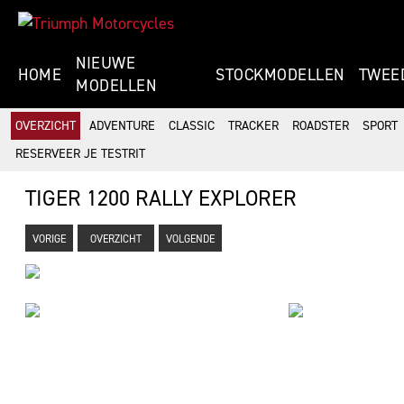
NIEUWE
HOME
STOCKMODELLEN
TWEE
MODELLEN
OVERZICHT
ADVENTURE
CLASSIC
TRACKER
ROADSTER
SPORT
RESERVEER JE TESTRIT
TIGER 1200 RALLY EXPLORER
VORIGE
OVERZICHT
VOLGENDE